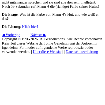
nicht miteinander sprechen und sie sind alle drei sehr intelligent.
Nach 59 Sekunden ruft Mann
A
die (richtige) Farbe seines Hutes!
Die Frage
: Was ist die Farbe von Mann
A
's Hut, und wie weiß er
das
?
Die Lösung
:
Klick hier!
◀
Vorherige
Nächste
▶
Copyright © 1996-2026. RJE-Productions. Alle Rechte vorbehalten.
Kein Teil dieser Website darf ohne Genehmigung der Autoren in
irgendeiner Form oder auf irgendeine Weise reproduziert oder
verwendet werden. |
Über diese Website
|
|
Datenschutzerklärung